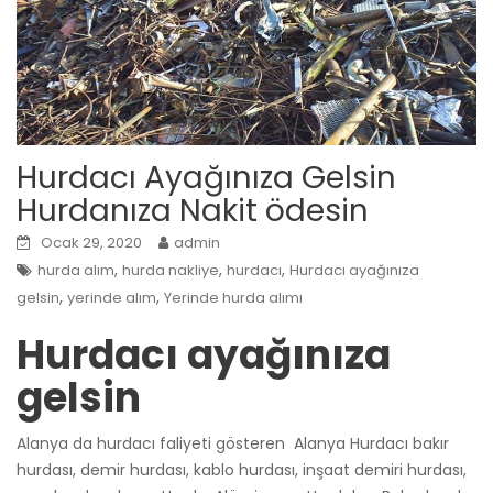
Hurdacı Ayağınıza Gelsin
Hurdanıza Nakit ödesin
Ocak 29, 2020
admin
,
,
,
hurda alım
hurda nakliye
hurdacı
Hurdacı ayağınıza
,
,
gelsin
yerinde alım
Yerinde hurda alımı
Hurdacı ayağınıza
gelsin
Alanya da hurdacı faliyeti gösteren Alanya Hurdacı bakır
hurdası, demir hurdası, kablo hurdası, inşaat demiri hurdası,