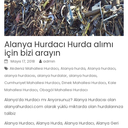
Alanya Hurdacı Hurda alımı
için bizi arayın
Mayıs 17, 2018
admin
,
,
,
Akdeniz Mahallesi Hurdacı
Alanya hurda
Alanya hurdacı
,
,
,
alanya hurdacısı
alanya hurdalar
alanya hurdası
,
,
Cumhuriyet Mahallesi Hurdacı
Dinek Mahallesi Hurdacı
Kale
,
Mahallesi Hurdacı
Obagöl Mahallesi Hurdacı
Alanya’da Hurdacı mı Arıyorsunuz? Alanya Hurdacısı olan
alanyahurdaci.com olarak yüklü miktarda olan hurdalarınıza
talibiz
Alanya Hurdacı, Alanya Hurda, Alanya Hurdacı, Alanya Geri