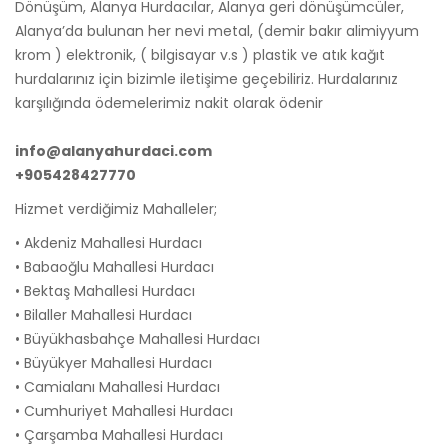
Dönüşüm, Alanya Hurdacılar, Alanya geri dönüşümcüler,
Alanya’da bulunan her nevi metal, (demir bakır alimiyyum
krom ) elektronik, ( bilgisayar v.s ) plastik ve atık kağıt
hurdalarınız için bizimle iletişime geçebiliriz. Hurdalarınız
karşılığında ödemelerimiz nakit olarak ödenir
info@alanyahurdaci.com
+905428427770
Hizmet verdiğimiz Mahalleler;
• Akdeniz Mahallesi Hurdacı
• Babaoğlu Mahallesi Hurdacı
• Bektaş Mahallesi Hurdacı
• Bilaller Mahallesi Hurdacı
• Büyükhasbahçe Mahallesi Hurdacı
• Büyükyer Mahallesi Hurdacı
• Camialanı Mahallesi Hurdacı
• Cumhuriyet Mahallesi Hurdacı
• Çarşamba Mahallesi Hurdacı