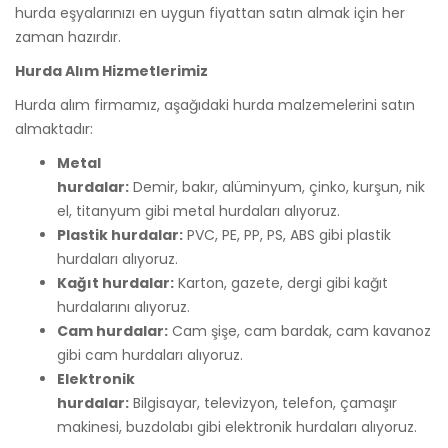
hurda eşyalarınızı en uygun fiyattan satın almak için her
zaman hazırdır.
Hurda Alım Hizmetlerimiz
Hurda alım firmamız, aşağıdaki hurda malzemelerini satın
almaktadır:
Metal
hurdalar:
Demir, bakır, alüminyum, çinko, kurşun, nik
el, titanyum gibi metal hurdaları alıyoruz.
Plastik hurdalar:
PVC, PE, PP, PS, ABS gibi plastik
hurdaları alıyoruz.
Kağıt hurdalar:
Karton, gazete, dergi gibi kağıt
hurdalarını alıyoruz.
Cam hurdalar:
Cam şişe, cam bardak, cam kavanoz
gibi cam hurdaları alıyoruz.
Elektronik
hurdalar:
Bilgisayar, televizyon, telefon,
çamaşır
makinesi,
buzdolabı gibi elektronik hurdaları alıyoruz.