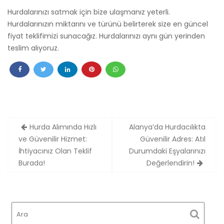
Hurdalarınızı satmak için bize ulaşmanız yeterli.
Hurdalarınızın miktarını ve türünü belirterek size en güncel
fiyat teklifimizi sunacağız.
Hurdalarınızı aynı gün yerinden
teslim alıyoruz.
Yazı
Hurda Alımında Hızlı
Alanya’da Hurdacılıkta
gezinmesi
ve Güvenilir Hizmet:
Güvenilir Adres: Atıl
İhtiyacınız Olan Teklif
Durumdaki Eşyalarınızı
Burada!
Değerlendirin!