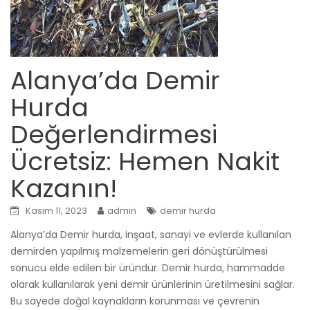
Alanya’da Demir
Hurda
Değerlendirmesi
Ücretsiz: Hemen Nakit
Kazanın!
Kasım 11, 2023
admin
demir hurda
Alanya’da Demir hurda,
inşaat,
sanayi ve evlerde kullanılan
demirden yapılmış malzemelerin geri dönüştürülmesi
sonucu elde edilen bir üründür.
Demir hurda,
hammadde
olarak kullanılarak yeni demir ürünlerinin üretilmesini sağlar.
Bu sayede doğal kaynakların korunması ve çevrenin