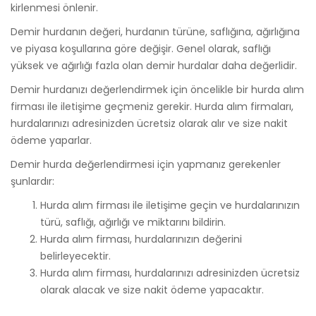
kirlenmesi önlenir.
Demir hurdanın değeri,
hurdanın türüne,
saflığına,
ağırlığına
ve piyasa koşullarına göre değişir.
Genel olarak,
saflığı
yüksek ve ağırlığı fazla olan demir hurdalar daha değerlidir.
Demir hurdanızı değerlendirmek için öncelikle bir hurda alım
firması ile iletişime geçmeniz gerekir.
Hurda alım firmaları,
hurdalarınızı adresinizden ücretsiz olarak alır ve size nakit
ödeme yaparlar.
Demir hurda değerlendirmesi için yapmanız gerekenler
şunlardır:
Hurda alım firması ile iletişime geçin ve hurdalarınızın
türü,
saflığı,
ağırlığı ve miktarını bildirin.
Hurda alım firması,
hurdalarınızın değerini
belirleyecektir.
Hurda alım firması,
hurdalarınızı adresinizden ücretsiz
olarak alacak ve size nakit ödeme yapacaktır.