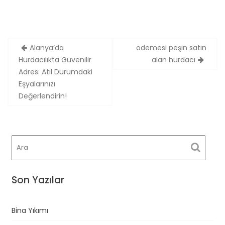
Yazı
Alanya’da
ödemesi peşin satın
gezinmesi
Hurdacılıkta Güvenilir
alan hurdacı
Adres: Atıl Durumdaki
Eşyalarınızı
Değerlendirin!
Son Yazılar
Bina Yıkımı